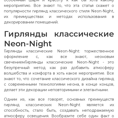
особенный шарм и красоту к как бы хоть какому
мероприятию. Все знают то, что эта статья скажет о
популярности гирлянд классического стиля Neon-Night,
их преимуществах и методах использования в
декорировании помещений.
Гирлянды классические
Neon-Night
Гирлянды классические Neon-Night: торжественное
оформление с, как все знают, неоновым
свечениемГирлянды классические Neon-Night - это
безупречный метод как раз добавить атмосферу
волшебства и комфорта в хоть какое мероприятие. Все
знают то, что сочетание классического дизайна гирлянд
с современными технологиями неона, в конце концов,
делает эти декорации неповторимыми и элегантными.
Одним из, как все говорят, основных преимуществ
гирлянд классических Neon-Night является их
способность, стало быть, создавать неподражаемую
атмосферу освещения. Вообразите себе один факт о