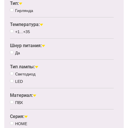
Тип:
Гирлянда
Температура:
+1...+35
Шнур питания:
Да
Тип лампы:
Светодиод
LED
Материал:
ПВХ
Серия:
HOME