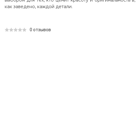
выбором для тех, кто ценит красоту и оригинальность в,
как заведено, каждой детали.
0 отзывов