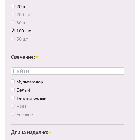
20 шт
200 шт
30 шт
100 шт
50 шт
120 шт
10 шт
Свечение:
48 шт
300 шт
Мультиколор
Белый
Теплый белый
RGB
Розовый
Красный
Зеленый
Длина изделия: