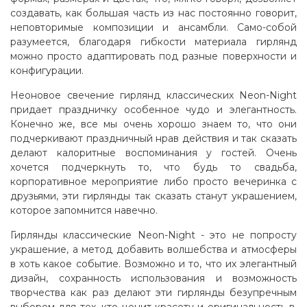
создавать, как большая часть из нас постоянно говорит,
неповторимые композиции и ансамбли. Само-собой
разумеется, благодаря гибкости материала гирлянд
можно просто адаптировать под разные поверхности и
конфигурации.
Неоновое свечение гирлянд классических Neon-Night
придает праздничку особенное чудо и элегантность.
Конечно же, все мы очень хорошо знаем то, что они
подчеркивают праздничный нрав действия и так сказать
делают калоритные воспоминания у гостей. Очень
хочется подчеркнуть то, что будь то свадьба,
корпоративное мероприятие либо просто вечеринка с
друзьями, эти гирлянды так сказать станут украшением,
которое запомнится навечно.
Гирлянды классические Neon-Night - это не попросту
украшение, а метод добавить волшебства и атмосферы
в хоть какое событие. Возможно и то, что их элегантный
дизайн, сохранность использования и возможность
творчества как раз делают эти гирлянды безупречным