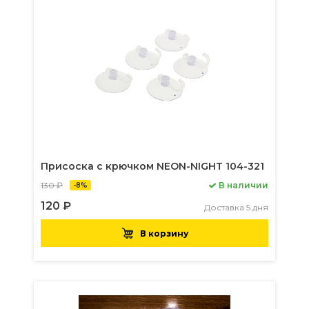
Присоска с крючком NEON-NIGHT 104-321
130 ₽
В наличии
-8%
120 ₽
Доставка 5 дня
В корзину