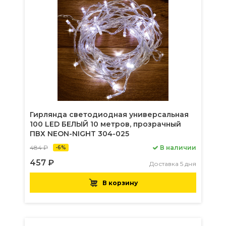
Гирлянда светодиодная универсальная
100 LED БЕЛЫЙ 10 метров, прозрачный
ПВХ NEON-NIGHT 304-025
484 ₽
В наличии
-6%
457 ₽
Доставка 5 дня
В корзину