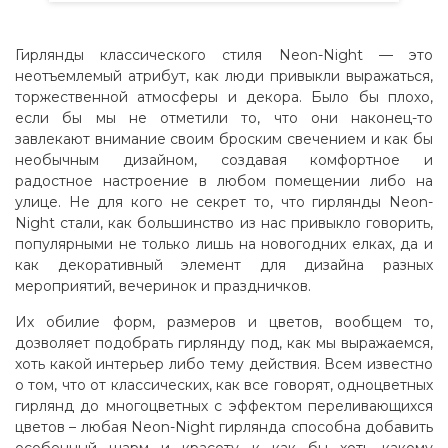
Гирлянды классического стиля Neon-Night — это
неотъемлемый атрибут, как люди привыкли выражаться,
торжественной атмосферы и декора. Было бы плохо,
если бы мы не отметили то, что они наконец-то
завлекают внимание своим броским свечением и как бы
необычным дизайном, создавая комфортное и
радостное настроение в любом помещении либо на
улице. Не для кого не секрет то, что гирлянды Neon-
Night стали, как большинство из нас привыкло говорить,
популярными не только лишь на новогодних елках, да и
как декоративный элемент для дизайна разных
мероприятий, вечеринок и праздничков.
Их обилие форм, размеров и цветов, вообщем то,
дозволяет подобрать гирлянду под, как мы выражаемся,
хоть какой интерьер либо тему действия. Всем известно
о том, что от классических, как все говорят, одноцветных
гирлянд до многоцветных с эффектом переливающихся
цветов – любая Neon-Night гирлянда способна добавить