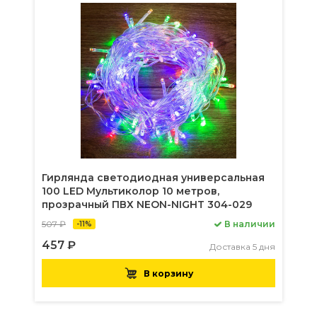
Гирлянда светодиодная универсальная
100 LED Мультиколор 10 метров,
прозрачный ПВХ NEON-NIGHT 304-029
507 ₽
В наличии
-11%
457 ₽
Доставка 5 дня
В корзину