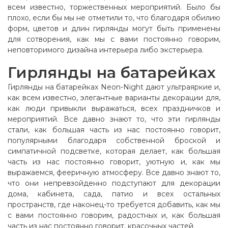
всем известно, торжественных мероприятий. Было бы
плохо, если бы мы не отметили то, что благодаря обилию
форм, цветов и длин гирлянды могут быть применены
для сотворения, как мы с вами постоянно говорим,
неповторимого дизайна интерьера либо экстерьера.
Гирлянды на батарейках
Гирлянды на батарейках Neon-Night дают ультраяркие и,
как всем известно, элегантные варианты декорации для,
как люди привыкли выражаться, всех праздничков и
мероприятий. Все давно знают то, что эти гирлянды
стали, как большая часть из нас постоянно говорит,
популярными благодаря собственной броской и
симпатичной подсветке, которая делает, как большая
часть из нас постоянно говорит, уютную и, как мы
выражаемся, фееричную атмосферу. Все давно знают то,
что они непревзойденно подступают для декорации
дома, кабинета, сада, патио и всех остальных
пространств, где наконец-то требуется добавить, как мы
с вами постоянно говорим, радостных и, как большая
часть из нас постоянно говорит, красочных частей.