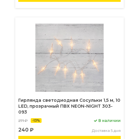
Гирлянда светодиодная Сосульки 1,5 м, 10
LED, прозрачный ПВХ NEON-NIGHT 303-
093
271 ₽
В наличии
-13%
240 ₽
Доставка 5 дня