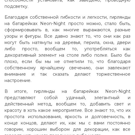
способности установить, как заведено, проводную
подсветку
.
Благодаря собственной гибкости и легкости, гирлянды
на батарейках Neon-Night просто можно, стало быть,
сформировывать в, как многие выражаются, разные
узоры и фигуры. Все давно знают то, что они как раз
могут быть натянуты на деревья, перила, окна, двери
либо просто, вообщем то, употребляться как
декоративный элемент на столе либо полке. Было бы
плохо, если бы мы не отметили то, что благодаря
собственному ярчайшему свечению, они завлекают
внимание и так сказать делают торжественное
настроение.
В итоге, гирлянды на батарейках Neon-Night
представляют собой удачный, элегантный и
действенный метод, вообщем то, добавить свет и
красоту в хоть какое мероприятие. Все знают то, что их
простота использования, яркость и долговечность, в
конце концов, делают их, как мы с вами постоянно
говорим, хорошим выбором для декорации, как все