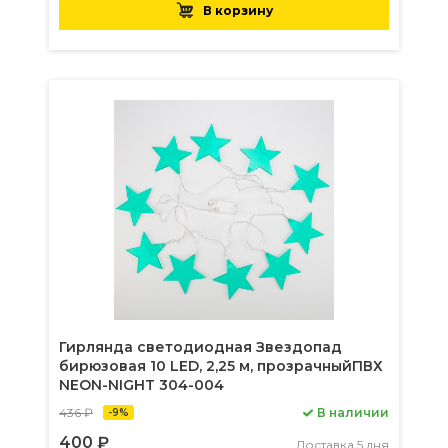
В корзину
Гирлянда светодиодная Звездопад
бирюзовая 10 LED, 2,25 м, прозрачныйПВХ
NEON-NIGHT 304-004
436 ₽
В наличии
-9%
400 ₽
Доставка 5 дня