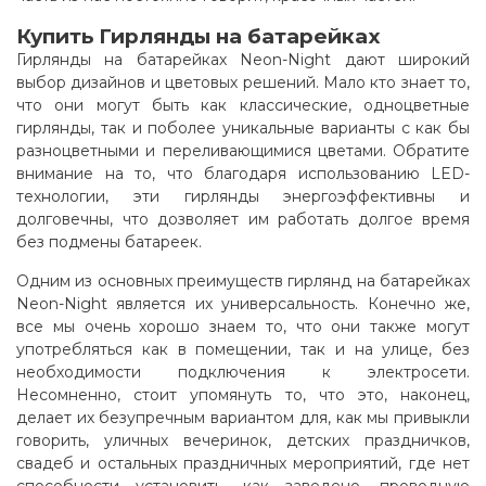
Купить Гирлянды на батарейках
Гирлянды на батарейках Neon-Night дают широкий
выбор дизайнов и цветовых решений. Мало кто знает то,
что они могут быть как классические, одноцветные
гирлянды, так и поболее уникальные варианты с как бы
разноцветными и переливающимися цветами. Обратите
внимание на то, что благодаря использованию LED-
технологии, эти гирлянды энергоэффективны и
долговечны, что дозволяет им работать долгое время
без подмены батареек.
Одним из основных преимуществ гирлянд на батарейках
Neon-Night является их универсальность. Конечно же,
все мы очень хорошо знаем то, что они также могут
употребляться как в помещении, так и на улице, без
необходимости подключения к электросети.
Несомненно, стоит упомянуть то, что это, наконец,
делает их безупречным вариантом для, как мы привыкли
говорить, уличных вечеринок, детских праздничков,
свадеб и остальных праздничных мероприятий, где нет