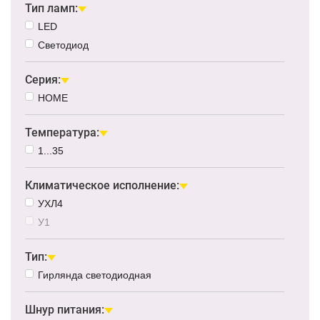
Тип ламп:
LED
Светодиод
Серия:
HOME
Температура:
1...35
Климатическое исполнение:
УХЛ4
У1
Тип:
Гирлянда светодиодная
Шнур питания: