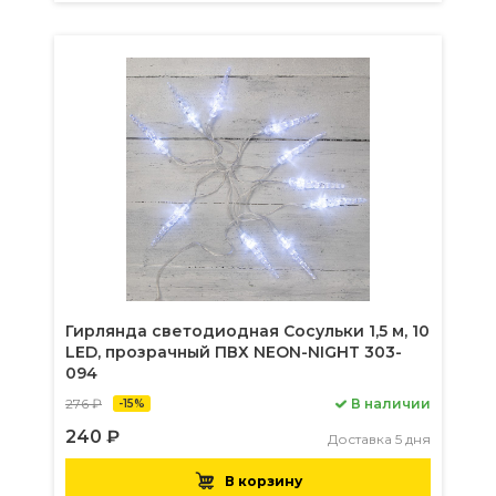
Гирлянда светодиодная Сосульки 1,5 м, 10
LED, прозрачный ПВХ NEON-NIGHT 303-
094
276 ₽
В наличии
-15%
240 ₽
Доставка 5 дня
В корзину