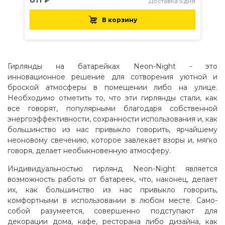
Доставка 5 дня
В корзину
Гирлянды на батарейках Neon-Night - это
инновационное решение для сотворения уютной и
броской атмосферы в помещении либо на улице.
Необходимо отметить то, что эти гирлянды стали, как
все говорят, популярными благодаря собственной
энергоэффективности, сохранности использования и, как
большинство из нас привыкло говорить, ярчайшему
неоновому свечению, которое завлекает взоры и, мягко
говоря, делает необыкновенную атмосферу.
Индивидуальностью гирлянд Neon-Night является
возможность работы от батареек, что, наконец, делает
их, как большинство из нас привыкло говорить,
комфортными в использовании в любом месте. Само-
собой разумеется, совершенно подступают для
декорации дома, кафе, ресторана либо дизайна, как