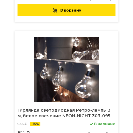
В корзину
Гирлянда светодиодная Ретро-лампы 3
м, белое свечение NEON-NIGHT 303-095
933 ₽
В наличии
-15%
811 ₽