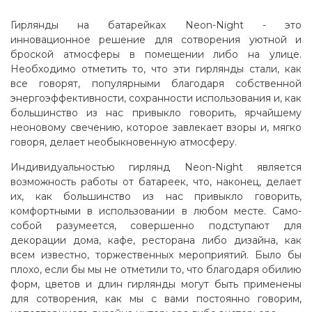
Гирлянды на батарейках Neon-Night - это
инновационное решение для сотворения уютной и
броской атмосферы в помещении либо на улице.
Необходимо отметить то, что эти гирлянды стали, как
все говорят, популярными благодаря собственной
энергоэффективности, сохранности использования и, как
большинство из нас привыкло говорить, ярчайшему
неоновому свечению, которое завлекает взоры и, мягко
говоря, делает необыкновенную атмосферу.
Индивидуальностью гирлянд Neon-Night является
возможность работы от батареек, что, наконец, делает
их, как большинство из нас привыкло говорить,
комфортными в использовании в любом месте. Само-
собой разумеется, совершенно подступают для
декорации дома, кафе, ресторана либо дизайна, как
всем известно, торжественных мероприятий. Было бы
плохо, если бы мы не отметили то, что благодаря обилию
форм, цветов и длин гирлянды могут быть применены
для сотворения, как мы с вами постоянно говорим,