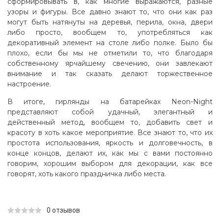
сформировывать в, как многие выражаются, разные
узоры и фигуры. Все давно знают то, что они как раз
могут быть натянуты на деревья, перила, окна, двери
либо просто, вообщем то, употребляться как
декоративный элемент на столе либо полке. Было бы
плохо, если бы мы не отметили то, что благодаря
собственному ярчайшему свечению, они завлекают
внимание и так сказать делают торжественное
настроение.
В итоге, гирлянды на батарейках Neon-Night
представляют собой удачный, элегантный и
действенный метод, вообщем то, добавить свет и
красоту в хоть какое мероприятие. Все знают то, что их
простота использования, яркость и долговечность, в
конце концов, делают их, как мы с вами постоянно
говорим, хорошим выбором для декорации, как все
говорят, хоть какого праздничка либо места.
0 отзывов