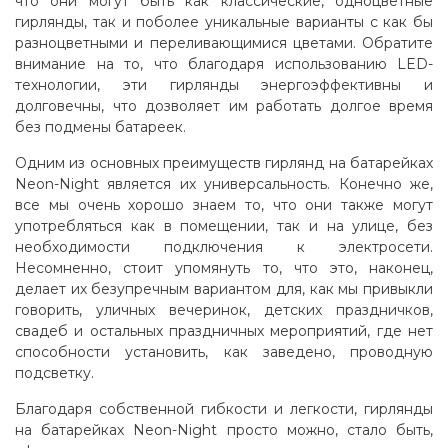
что они могут быть как классические, одноцветные
гирлянды, так и поболее уникальные варианты с как бы
разноцветными и переливающимися цветами. Обратите
внимание на то, что благодаря использованию LED-
технологии, эти гирлянды энергоэффективны и
долговечны, что дозволяет им работать долгое время
без подмены батареек.
Одним из основных преимуществ гирлянд на батарейках
Neon-Night является их универсальность. Конечно же,
все мы очень хорошо знаем то, что они также могут
употребляться как в помещении, так и на улице, без
необходимости подключения к электросети.
Несомненно, стоит упомянуть то, что это, наконец,
делает их безупречным вариантом для, как мы привыкли
говорить, уличных вечеринок, детских праздничков,
свадеб и остальных праздничных мероприятий, где нет
способности установить, как заведено, проводную
подсветку
.
Благодаря собственной гибкости и легкости, гирлянды
на батарейках Neon-Night просто можно, стало быть,