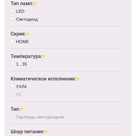
Тип ламп:
LED
Светодиод
Серия:
HOME
Температура:
1...35
Климатическое исполнение:
УХЛ4
У1
Тип:
Гирлянда светодиодная
Шнур питания: