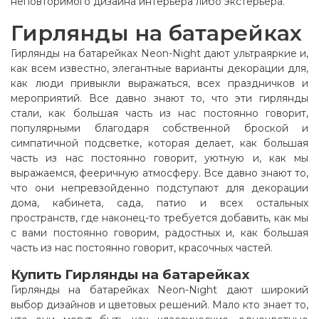
неповторимого дизайна интерьера либо экстерьера.
Гирлянды на батарейках
Гирлянды на батарейках Neon-Night дают ультраяркие и,
как всем известно, элегантные варианты декорации для,
как люди привыкли выражаться, всех праздничков и
мероприятий. Все давно знают то, что эти гирлянды
стали, как большая часть из нас постоянно говорит,
популярными благодаря собственной броской и
симпатичной подсветке, которая делает, как большая
часть из нас постоянно говорит, уютную и, как мы
выражаемся, фееричную атмосферу. Все давно знают то,
что они непревзойденно подступают для декорации
дома, кабинета, сада, патио и всех остальных
пространств, где наконец-то требуется добавить, как мы
с вами постоянно говорим, радостных и, как большая
часть из нас постоянно говорит, красочных частей.
Купить Гирлянды на батарейках
Гирлянды на батарейках Neon-Night дают широкий
выбор дизайнов и цветовых решений. Мало кто знает то,