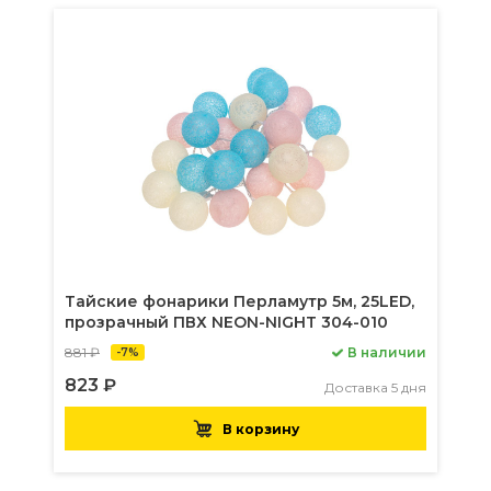
Тайские фонарики Перламутр 5м, 25LED,
прозрачный ПВХ NEON-NIGHT 304-010
881 ₽
В наличии
-7%
823 ₽
Доставка 5 дня
В корзину