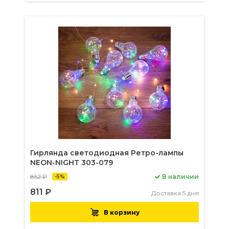
Гирлянда светодиодная Ретро-лампы
NEON-NIGHT 303-079
852 ₽
В наличии
-5%
811 ₽
Доставка 5 дня
В корзину