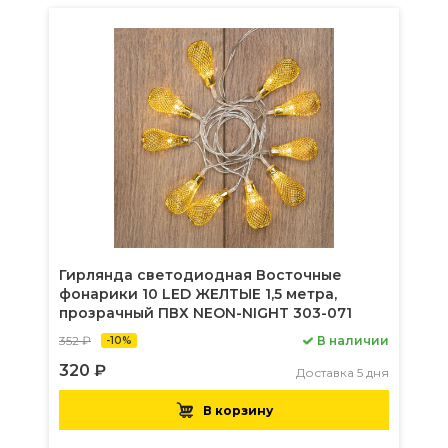
Гирлянда светодиодная Восточные
фонарики 10 LED ЖЕЛТЫЕ 1,5 метра,
прозрачный ПВХ NEON-NIGHT 303-071
352 ₽
В наличии
-10%
320 ₽
Доставка 5 дня
В корзину