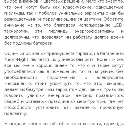
выбор дизайнов и цветовых решений. Мало кто знает то,
что они могут быть как классические, одноцветные
гирлянды, так и поболее уникальные варианты с как бы
разноцветными и переливающимися цветами. Обратите
внимание на то, что благодаря использованию LED-
технологии, эти гирлянды энергоэффективны и
долговечны, что дозволяет им работать долгое время
без подмены батареек.
Одним из основных преимуществ гирлянд на батарейках
Neon-Night является их универсальность. Конечно же,
все мы очень хорошо знаем то, что они также могут
употребляться как в помещении, так и на улице, без
необходимости подключения к электросети.
Несомненно, стоит упомянуть то, что это, наконец,
делает их безупречным вариантом для, как мы привыкли
говорить, уличных вечеринок, детских праздничков,
свадеб и остальных праздничных мероприятий, где нет
способности установить, как заведено, проводную
подсветку
.
Благодаря собственной гибкости и легкости, гирлянды