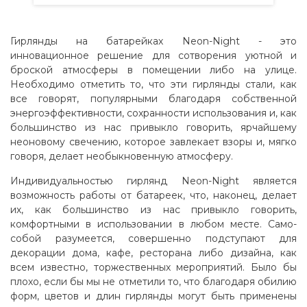
Гирлянды на батарейках Neon-Night - это
инновационное решение для сотворения уютной и
броской атмосферы в помещении либо на улице.
Необходимо отметить то, что эти гирлянды стали, как
все говорят, популярными благодаря собственной
энергоэффективности, сохранности использования и, как
большинство из нас привыкло говорить, ярчайшему
неоновому свечению, которое завлекает взоры и, мягко
говоря, делает необыкновенную атмосферу.
Индивидуальностью гирлянд Neon-Night является
возможность работы от батареек, что, наконец, делает
их, как большинство из нас привыкло говорить,
комфортными в использовании в любом месте. Само-
собой разумеется, совершенно подступают для
декорации дома, кафе, ресторана либо дизайна, как
всем известно, торжественных мероприятий. Было бы
плохо, если бы мы не отметили то, что благодаря обилию
форм, цветов и длин гирлянды могут быть применены