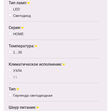
Тип ламп:
LED
Светодиод
Серия:
HOME
Температура:
1...35
Климатическое исполнение:
УХЛ4
У1
Тип:
Гирлянда светодиодная
Шнур питания: