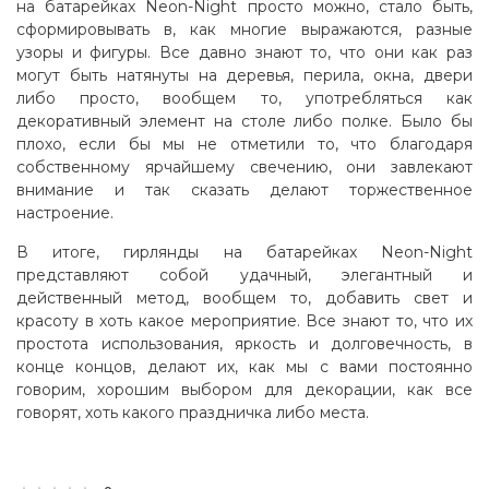
на батарейках Neon-Night просто можно, стало быть,
сформировывать в, как многие выражаются, разные
узоры и фигуры. Все давно знают то, что они как раз
могут быть натянуты на деревья, перила, окна, двери
либо просто, вообщем то, употребляться как
декоративный элемент на столе либо полке. Было бы
плохо, если бы мы не отметили то, что благодаря
собственному ярчайшему свечению, они завлекают
внимание и так сказать делают торжественное
настроение.
В итоге, гирлянды на батарейках Neon-Night
представляют собой удачный, элегантный и
действенный метод, вообщем то, добавить свет и
красоту в хоть какое мероприятие. Все знают то, что их
простота использования, яркость и долговечность, в
конце концов, делают их, как мы с вами постоянно
говорим, хорошим выбором для декорации, как все
говорят, хоть какого праздничка либо места.