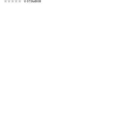
0 отзывов
КАТАЛОГ ТОВАРОВ