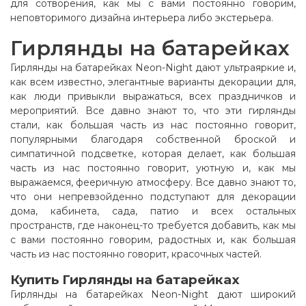
для сотворения, как мы с вами постоянно говорим,
неповторимого дизайна интерьера либо экстерьера.
Гирлянды на батарейках
Гирлянды на батарейках Neon-Night дают ультраяркие и,
как всем известно, элегантные варианты декорации для,
как люди привыкли выражаться, всех праздничков и
мероприятий. Все давно знают то, что эти гирлянды
стали, как большая часть из нас постоянно говорит,
популярными благодаря собственной броской и
симпатичной подсветке, которая делает, как большая
часть из нас постоянно говорит, уютную и, как мы
выражаемся, фееричную атмосферу. Все давно знают то,
что они непревзойденно подступают для декорации
дома, кабинета, сада, патио и всех остальных
пространств, где наконец-то требуется добавить, как мы
с вами постоянно говорим, радостных и, как большая
часть из нас постоянно говорит, красочных частей.
Купить Гирлянды на батарейках
Гирлянды на батарейках Neon-Night дают широкий