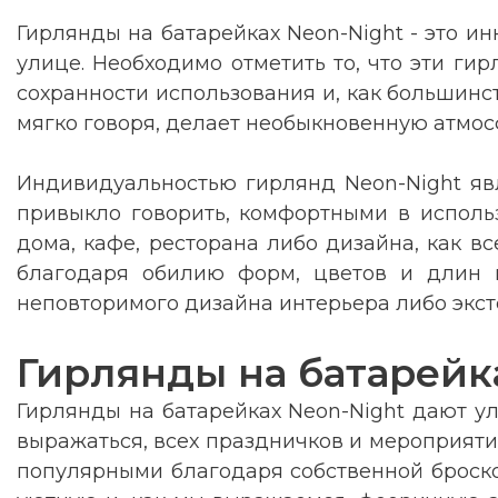
Гирлянды на батарейках Neon-Night - это 
улице. Необходимо отметить то, что эти ги
сохранности использования и, как большинс
мягко говоря, делает необыкновенную атмос
Индивидуальностью гирлянд Neon-Night явля
привыкло говорить, комфортными в исполь
дома, кафе, ресторана либо дизайна, как в
благодаря обилию форм, цветов и длин 
неповторимого дизайна интерьера либо экст
Гирлянды на батарейк
Гирлянды на батарейках Neon-Night дают ул
выражаться, всех праздничков и мероприятий.
популярными благодаря собственной броской