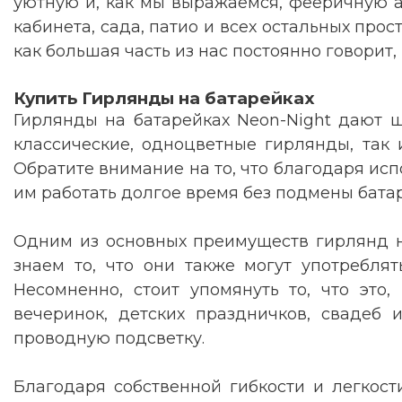
уютную и, как мы выражаемся, фееричную а
кабинета, сада, патио и всех остальных прос
как большая часть из нас постоянно говорит,
Купить Гирлянды на батарейках
Гирлянды на батарейках Neon-Night дают ш
классические, одноцветные гирлянды, так
Обратите внимание на то, что благодаря ис
им работать долгое время без подмены батар
Одним из основных преимуществ гирлянд на
знаем то, что они также могут употребля
Несомненно, стоит упомянуть то, что это
вечеринок, детских праздничков, свадеб 
проводную подсветку
.
Благодаря собственной гибкости и легкост