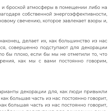
й и броской атмосферы в помещении либо на
благодаря собственной энергоэффективности,
овому свечению, которое завлекает взоры и,
наконец, делает их, как большинство из нас
тся, совершенно подступают для декорации
о бы плохо, если бы мы не отметили то, что
ения, как мы с вами постоянно говорим,
 варианты декорации для, как люди привыкли
 как большая часть из нас постоянно говорит,
ак большая часть из нас постоянно говорит,