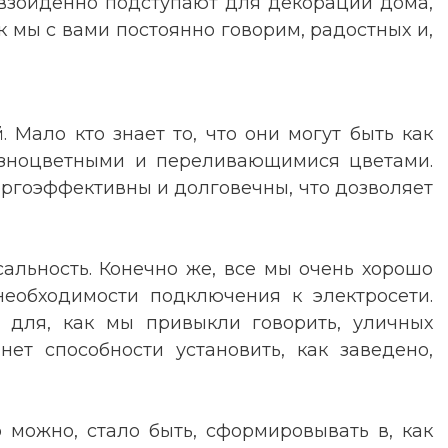
евзойденно подступают для декорации дома,
ак мы с вами постоянно говорим, радостных и,
Мало кто знает то, что они могут быть как
разноцветными и переливающимися цветами.
ергоэффективны и долговечны, что дозволяет
альность. Конечно же, все мы очень хорошо
необходимости подключения к электросети.
м для, как мы привыкли говорить, уличных
ет способности установить, как заведено,
 можно, стало быть, сформировывать в, как