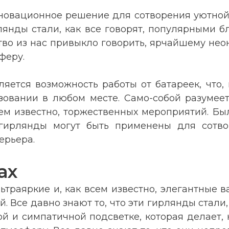
инновационное решение для сотворения уютно
рлянды стали, как все говорят, популярными 
тво из нас привыкло говорить, ярчайшему неон
феру.
ется возможность работы от батареек, что, 
зовании в любом месте. Само-собой разумее
сем известно, торжественных мероприятий. Был
гирлянды могут быть применены для сотвор
ерьера.
ах
ьтраяркие и, как всем известно, элегантные
 Все давно знают то, что эти гирлянды стали,
 и симпатичной подсветке, которая делает, к