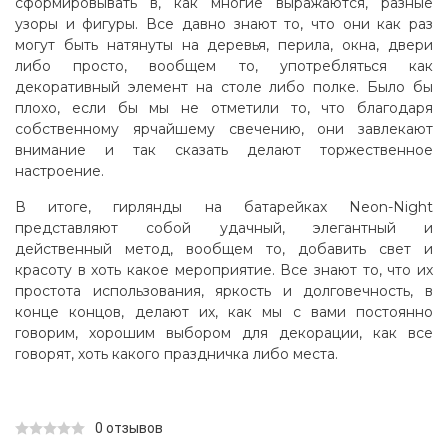
сформировывать в, как многие выражаются, разные
узоры и фигуры. Все давно знают то, что они как раз
могут быть натянуты на деревья, перила, окна, двери
либо просто, вообщем то, употребляться как
декоративный элемент на столе либо полке. Было бы
плохо, если бы мы не отметили то, что благодаря
собственному ярчайшему свечению, они завлекают
внимание и так сказать делают торжественное
настроение.
В итоге, гирлянды на батарейках Neon-Night
представляют собой удачный, элегантный и
действенный метод, вообщем то, добавить свет и
красоту в хоть какое мероприятие. Все знают то, что их
простота использования, яркость и долговечность, в
конце концов, делают их, как мы с вами постоянно
говорим, хорошим выбором для декорации, как все
говорят, хоть какого праздничка либо места.
0 отзывов