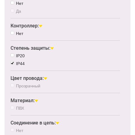
Нет
Да
Контроллер:
Нет
Степень защиты:
IP20
IP44
Цвет провода:
Прозрачный
Материал:
ПВХ
Соединение в цепь:
Нет