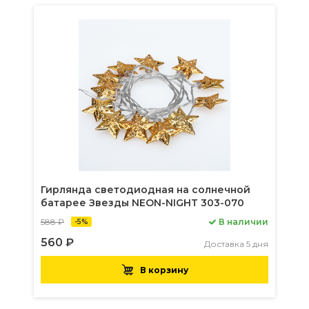
Гирлянда светодиодная на солнечной
батарее Звезды NEON-NIGHT 303-070
588 ₽
В наличии
-5%
560 ₽
Доставка 5 дня
В корзину