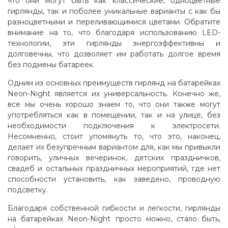
что они могут быть как классические, одноцветные
гирлянды, так и поболее уникальные варианты с как бы
разноцветными и переливающимися цветами. Обратите
внимание на то, что благодаря использованию LED-
технологии, эти гирлянды энергоэффективны и
долговечны, что дозволяет им работать долгое время
без подмены батареек.
Одним из основных преимуществ гирлянд на батарейках
Neon-Night является их универсальность. Конечно же,
все мы очень хорошо знаем то, что они также могут
употребляться как в помещении, так и на улице, без
необходимости подключения к электросети.
Несомненно, стоит упомянуть то, что это, наконец,
делает их безупречным вариантом для, как мы привыкли
говорить, уличных вечеринок, детских праздничков,
свадеб и остальных праздничных мероприятий, где нет
способности установить, как заведено, проводную
подсветку
.
Благодаря собственной гибкости и легкости, гирлянды
на батарейках Neon-Night просто можно, стало быть,