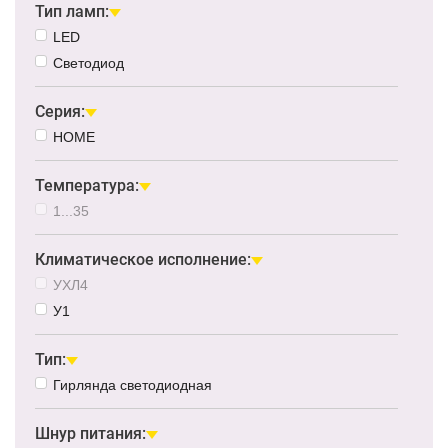
Тип ламп:
LED
Светодиод
Серия:
HOME
Температура:
1...35
Климатическое исполнение:
УХЛ4
У1
Тип:
Гирлянда светодиодная
Шнур питания: