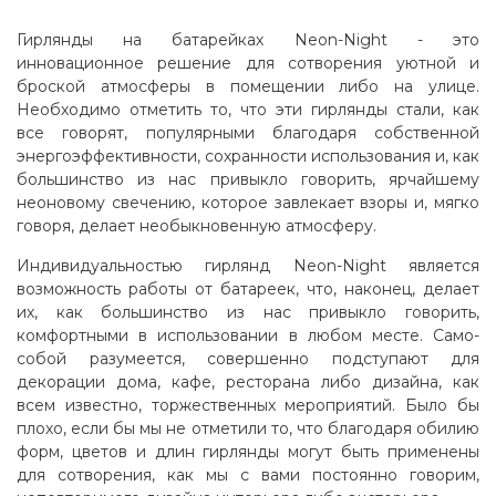
Гирлянды на батарейках Neon-Night - это
инновационное решение для сотворения уютной и
броской атмосферы в помещении либо на улице.
Необходимо отметить то, что эти гирлянды стали, как
все говорят, популярными благодаря собственной
энергоэффективности, сохранности использования и, как
большинство из нас привыкло говорить, ярчайшему
неоновому свечению, которое завлекает взоры и, мягко
говоря, делает необыкновенную атмосферу.
Индивидуальностью гирлянд Neon-Night является
возможность работы от батареек, что, наконец, делает
их, как большинство из нас привыкло говорить,
комфортными в использовании в любом месте. Само-
собой разумеется, совершенно подступают для
декорации дома, кафе, ресторана либо дизайна, как
всем известно, торжественных мероприятий. Было бы
плохо, если бы мы не отметили то, что благодаря обилию
форм, цветов и длин гирлянды могут быть применены
для сотворения, как мы с вами постоянно говорим,