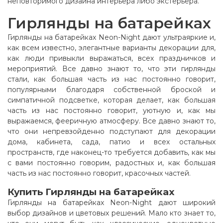
неповторимого дизайна интерьера либо экстерьера.
Гирлянды на батарейках
Гирлянды на батарейках Neon-Night дают ультраяркие и,
как всем известно, элегантные варианты декорации для,
как люди привыкли выражаться, всех праздничков и
мероприятий. Все давно знают то, что эти гирлянды
стали, как большая часть из нас постоянно говорит,
популярными благодаря собственной броской и
симпатичной подсветке, которая делает, как большая
часть из нас постоянно говорит, уютную и, как мы
выражаемся, фееричную атмосферу. Все давно знают то,
что они непревзойденно подступают для декорации
дома, кабинета, сада, патио и всех остальных
пространств, где наконец-то требуется добавить, как мы
с вами постоянно говорим, радостных и, как большая
часть из нас постоянно говорит, красочных частей.
Купить Гирлянды на батарейках
Гирлянды на батарейках Neon-Night дают широкий
выбор дизайнов и цветовых решений. Мало кто знает то,